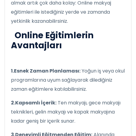
almak artık çok daha kolay: Online makyaj
eğitimleri ile istediğiniz yerde ve zamanda
yetkinlik kazanabilirsiniz.
Online Eğitimlerin
Avantajları
1.Esnek Zaman Planlaması:
Yoğun iş veya okul
programlarına uyum sağlayarak dilediğiniz
zaman eğitimlere katılabilirsiniz.
2.Kapsamlı İçerik:
Ten makyajı, gece makyajı
teknikleri, gelin makyajı ve kapak makyajına
kadar geniş bir içerik sunar.
3.Deneyimli Eğitmenden Eğitim:
Alanında