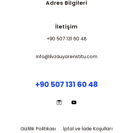
Adres Bilgileri
İletişim
+90 507 131 60 48
info@livzauyarenstitu.com
+90 507 131 60 48
Gizlilik Politikası
İptal ve İade Koşulları