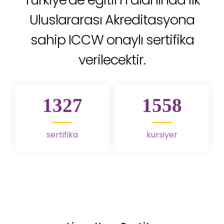
Uluslararası Akreditasyona
sahip ICCW onaylı sertifika
verilecektir.
1475
1731
sertifika
kursiyer