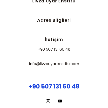
Livza Uyar Enstitu
Adres Bilgileri
İletişim
+90 507 131 60 48
info@livzauyarenstitu.com
+90 507 131 60 48