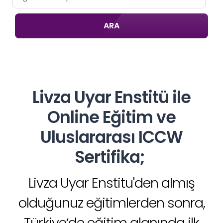
ARA
Livza Uyar Enstitü ile
Online Eğitim ve
Uluslararası ICCW
Sertifika;
Livza Uyar Enstitu'den almış
olduğunuz eğitimlerden sonra,
Türkiye‘de eğitim alanında ilk