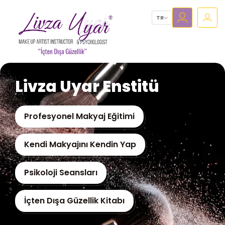
TR
Livza Uyar Enstitü
Profesyonel Makyaj Eğitimi
Kendi Makyajını Kendin Yap
Psikoloji Seansları
İçten Dışa Güzellik Kitabı